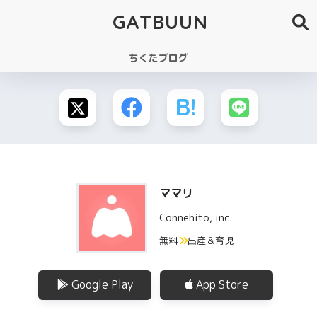
GATBUUN
ちくたブログ
ママリ
Connehito, inc.
無料
出産＆育児
Google Play
App Store