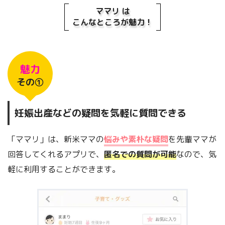
ママリ は
こんなところが魅力！
魅力
その①
妊娠出産などの疑問を気軽に質問できる
「ママリ」は、新米ママの
悩みや素朴な疑問
を先輩ママが
回答してくれるアプリで、
匿名での質問が可能
なので、気
軽に利用することができます。