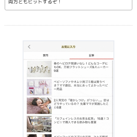
両方ともヒットするぞ！