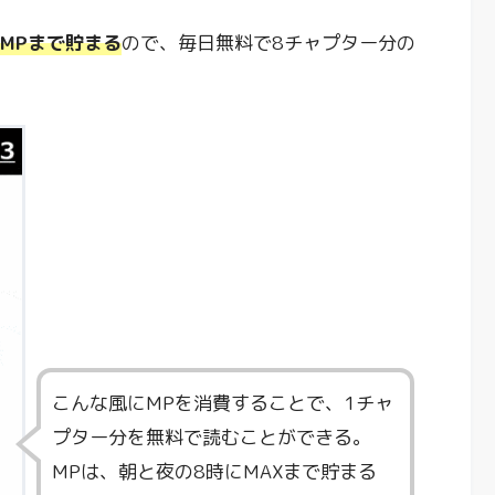
0MPまで貯まる
ので、毎日無料で8チャプター分の
こんな風にMPを消費することで、1チャ
プター分を無料で読むことができる。
MPは、朝と夜の8時にMAXまで貯まる