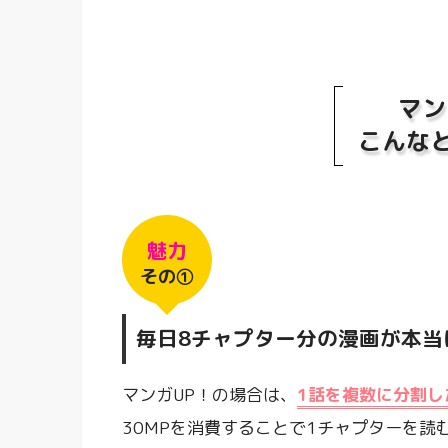
マン
こんな
魅力
その①
毎日8チャプター分の漫画が本当
マンガUP！の場合は、
1話を複数に分割し
30MPを消費することで1チャプターを読