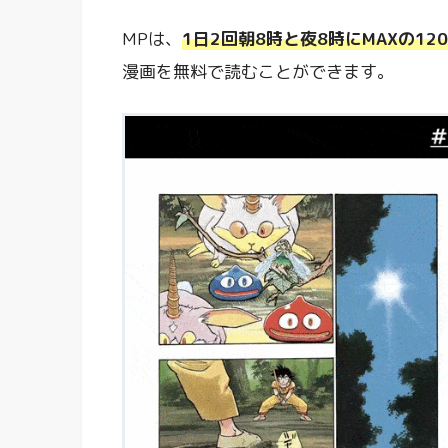
MPは、
1日2回朝8時と夜8時にMAXの12
漫画を無料で読むことができます。