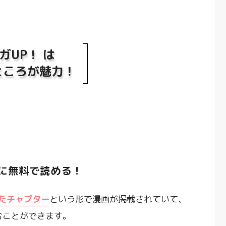
ガUP！ は
ところが魅力！
に無料で読める！
たチャプター
という形で漫画が掲載されていて、
むことができます。