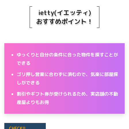
ietty(イエッティ)
おすすめポイント！
ゆっくりと自分の条件に合った物件を探すことが
できる
ゴリ押し営業に合わずに済むので、気楽に部屋探
しができる
割引やギフト券が受けられるため、実店舗の不動
産屋よりもお得
CHECK!!