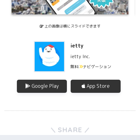
上の画像は横にスライドできます
ietty
ietty Inc.
無料
ナビゲーション
Google Play
App Store
SHARE