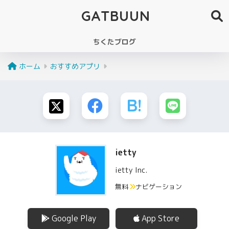
GATBUUN
ちくたブログ
ホーム
おすすめアプリ
ietty
ietty Inc.
無料
ナビゲーション
Google Play
App Store