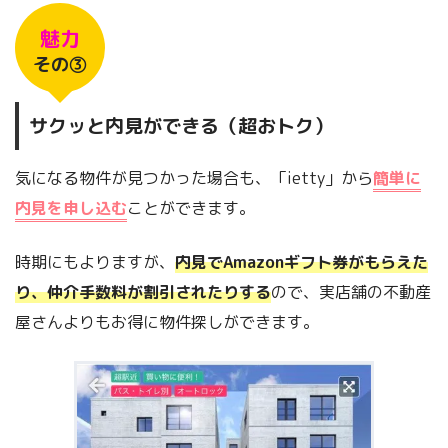
魅力
その③
サクッと内見ができる（超おトク）
気になる物件が見つかった場合も、「ietty」から
簡単に
内見を申し込む
ことができます。
時期にもよりますが、
内見でAmazonギフト券がもらえた
り、仲介手数料が割引されたりする
ので、実店舗の不動産
屋さんよりもお得に物件探しができます。