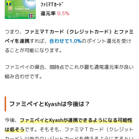
ﾌｧﾐﾏTｶｰﾄﾞ
還元率
0.5%
つまり、
ファミマＴカード（クレジットカード）とファミ
ペイを連携
すれば、
合わせて1.0%
のポイント還元を受け
ることが可能になります。
ファミペイの場合、現時点でこれが最も通常還元率が良い
組み合わせです。
ファミペイとKyashは今後は？
今後、
ファミペイとKyashが連携できるようになる可能性
は低そう
です。そもそも、ファミマＴカード（クレジット
カード）以外のクレジットカードを使えるようにするとい