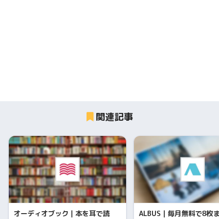
関連記事
オーディオブック｜本を耳で読
ALBUS｜毎月無料で8枚