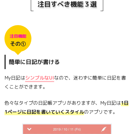
注目すべき機能３選
注目機能
その①
簡単に日記が書ける
My日記は
シンプルなUI
なので、迷わずに簡単に日記を書
くことができます。
色々なタイプの日記帳アプリがありますが、My日記は
1日
1ページに日記を書いていくスタイル
のアプリです。