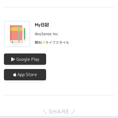
My日記
AnySense Inc.
無料
ライフスタイル
Google Play
App Store
SHARE