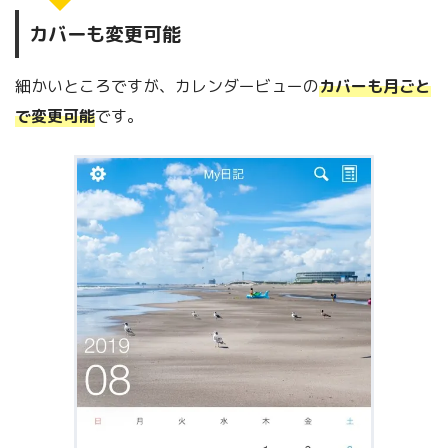
カバーも変更可能
細かいところですが、カレンダービューの
カバーも月ごと
で変更可能
です。