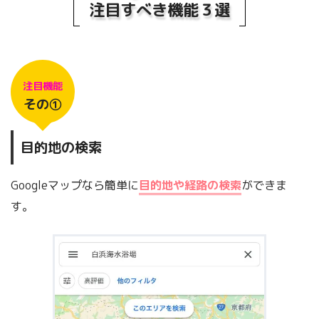
注目すべき機能３選
注目機能
その①
目的地の検索
Googleマップなら簡単に
目的地や経路の検索
ができま
す。