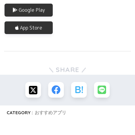
Google Play
App Store
SHARE
CATEGORY :
おすすめアプリ