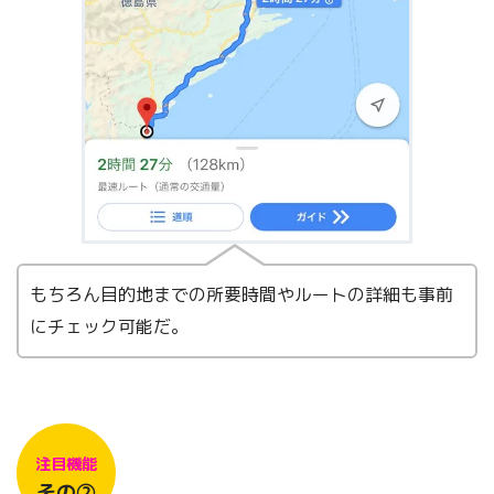
もちろん目的地までの所要時間やルートの詳細も事前
にチェック可能だ。
注目機能
その②