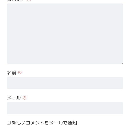
名前
※
メール
※
新しいコメントをメールで通知