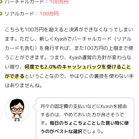
バーチャルカード：
100万円
リアルカード：
100万円
こちらも100万円を超えると決済ができなくなってしまい
ます。ただし、新しくKyashでバーチャルカード（リアル
カードも含む）を発行すれば、また100万円の上限まで使
うことができます。つまり、Kyash運営の方針が変わらな
い限り、
何度でも2.0%のキャッシュバックを受けること
ができる
ということなので、やはりこの裏技を使わない手
はありませんね。
月々の固定費の支払いなどにKyashを経由
するのは、やめておいた方が良さそうで
す。
毎日のちょこちょことした買い物に使
うのがベストな選択
でしょう。