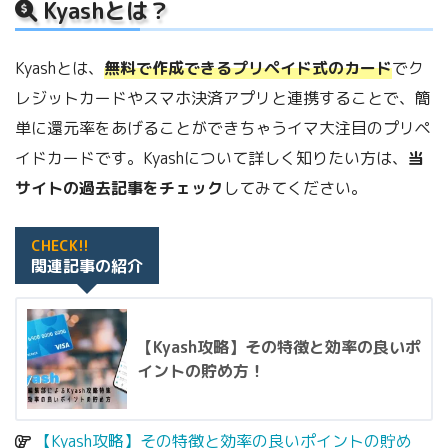
Kyashとは？
Kyashとは、
無料で作成できるプリペイド式のカード
でク
レジットカードやスマホ決済アプリと連携することで、簡
単に還元率をあげることができちゃうイマ大注目のプリペ
イドカードです。Kyashについて詳しく知りたい方は、
当
サイトの過去記事をチェック
してみてください。
CHECK!!
関連記事の紹介
【Kyash攻略】その特徴と効率の良いポ
イントの貯め方！
【Kyash攻略】その特徴と効率の良いポイントの貯め