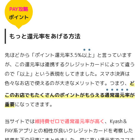
PAY攻略
ポイント
もっと還元率をあげる方法
先ほどから「ポイント還元率3.5%
以上
」と言っています
が、この還元率は連携するクレジットカードによって違う
ので「以上」という表現をしてきました。スマホ決済は
色々なお店で使えるのが大きなメリットです。つまり、
ど
このお店でもたくさんのポイントがもらえる
通常還元率
が
重要
になってきます。
当サイトでは
維持費ゼロで通常還元率が高く
、Kyash＆
PAY系アプリとの相性が良いクレジットカードを考察した