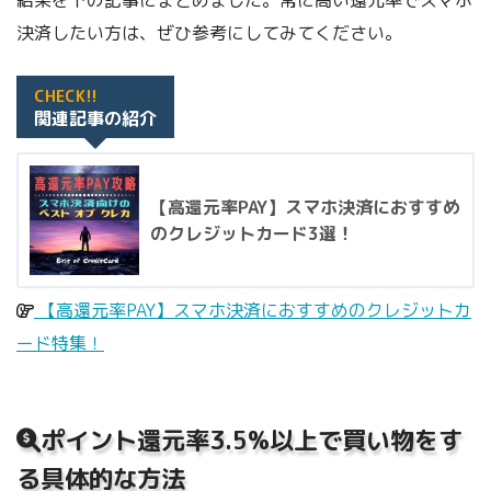
結果を下の記事にまとめました。常に高い還元率でスマホ
決済したい方は、ぜひ参考にしてみてください。
CHECK!!
関連記事の紹介
【高還元率PAY】スマホ決済におすすめ
のクレジットカード3選！
【高還元率PAY】スマホ決済におすすめのクレジットカ
ード特集！
ポイント還元率3.5%以上で買い物をす
る具体的な方法