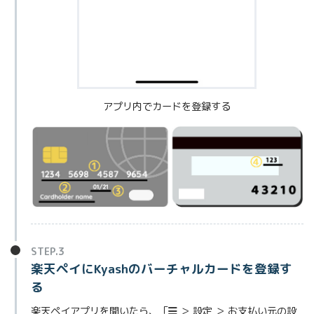
アプリ内でカードを登録する
STEP.3
楽天ペイにKyashのバーチャルカードを登録す
る
楽天ペイアプリを開いたら、「
＞ 設定 ＞ お支払い元の設