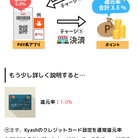
もう少し詳しく説明すると…
還元率：
1.0%
まず、
Kyashのクレジットカード設定を通常還元率