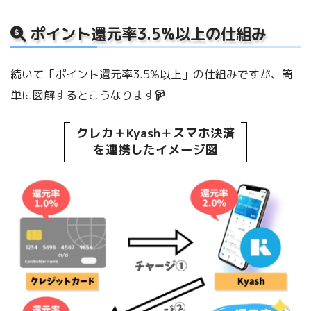
ポイント還元率3.5%以上の仕組み
続いて「ポイント還元率3.5%以上」の仕組みですが、簡
単に図解するとこうなります
クレカ＋Kyash＋スマホ決済
を連携したイメージ図