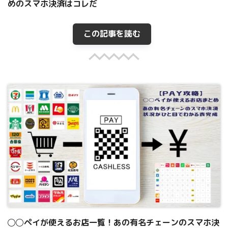
めのスマホ決済はコレだ
この記事を読む
◯◯ペイが使えるお店一覧！あの有名チェーンのスマホ決