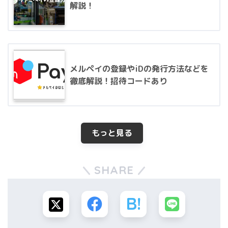
解説！
メルペイの登録やiDの発行方法などを
徹底解説！招待コードあり
もっと見る
SHARE